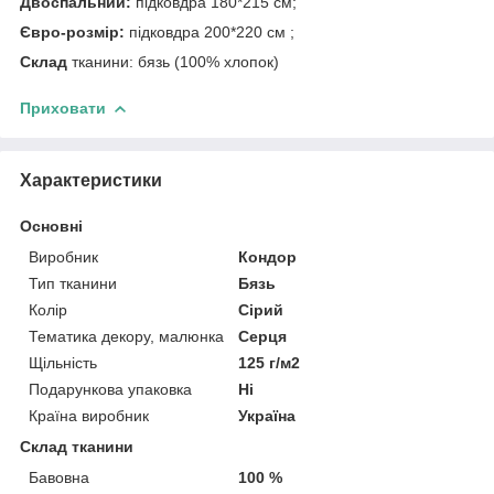
Двоспальний:
підковдра 180*215 см;
Євро-розмір:
підковдра 200*220 см ;
Склад
тканини: бязь (100% хлопок)
Приховати
Характеристики
Основні
Виробник
Кондор
Тип тканини
Бязь
Колір
Сірий
Тематика декору, малюнка
Серця
Щільність
125 г/м2
Подарункова упаковка
Ні
Країна виробник
Україна
Склад тканини
Бавовна
100 %