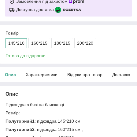
Замовлення під захистом
Доступна доставка
Розмір
145*210
160*215
180*215
200*220
Готово до відправки
Опис
Характеристики
Відгуки про товар
Доставка
Опис
Підковдра з бязі на блискавці.
Розмір:
Полуторний1
: підковдра 145*210 см;
Полуторний2
: підковдра 160*215 см ;