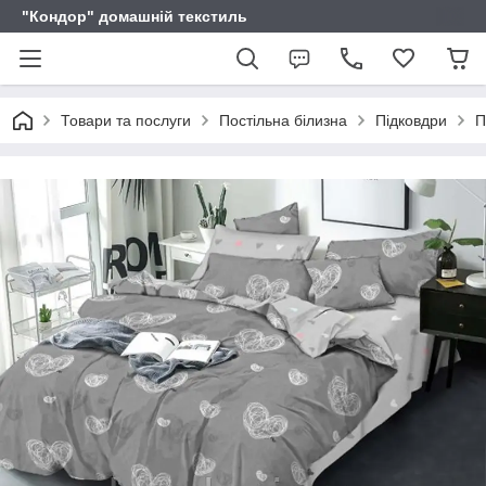
"Кондор" домашній текстиль
Товари та послуги
Постільна білизна
Підковдри
П