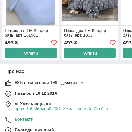
Підковдра, ТМ Кондор,
Підковдра ТМ Кондор,
Підк
бязь, арт. 181901
бязь, арт. 1803
бязь
493
493
493
₴
₴
Купити
Купити
Про нас
99% позитивних з 196 відгуків за рік
Працює з 10.12.2014
м. Хмельницький
пров. 1-й Мириний 20/1, Хмельницький, Україна
Контакти
Сьогодні вихідний