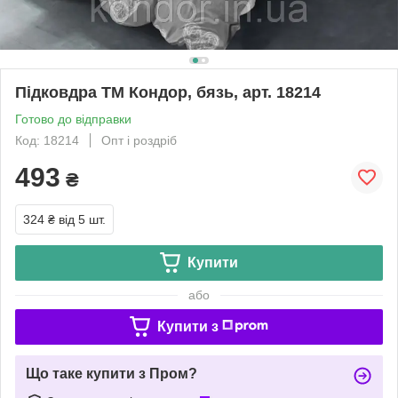
Підковдра ТМ Кондор, бязь, арт. 18214
Готово до відправки
Код: 18214
Опт і роздріб
493
₴
324 ₴
від 5 шт.
Купити
або
Купити з
Що таке купити з Пром?