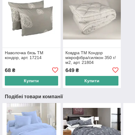
Наволочка бязь ТМ
Ковдра ТМ Кондор
кондор, арт. 17214
мікрофібра/силікон 350 г/
м2, арт. 21804
68
649
₴
₴
Купити
Купити
Подібні товари компанії