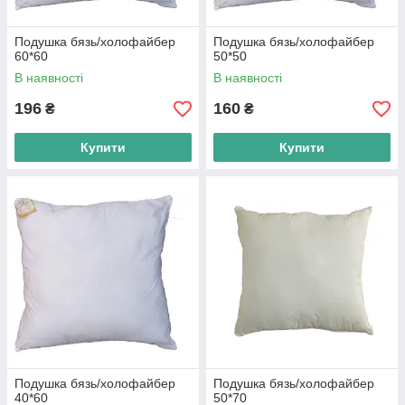
Подушка бязь/холофайбер
Подушка бязь/холофайбер
60*60
50*50
В наявності
В наявності
196
160
₴
₴
Купити
Купити
Подушка бязь/холофайбер
Подушка бязь/холофайбер
40*60
50*70