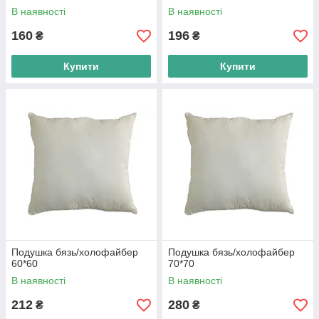
В наявності
В наявності
160
196
₴
₴
Купити
Купити
Подушка бязь/холофайбер
Подушка бязь/холофайбер
60*60
70*70
В наявності
В наявності
212
280
₴
₴