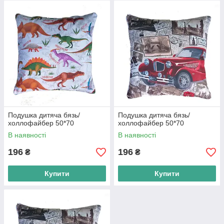
Подушка дитяча бязь/
Подушка дитяча бязь/
холлофайбер 50*70
холлофайбер 50*70
В наявності
В наявності
196
196
₴
₴
Купити
Купити