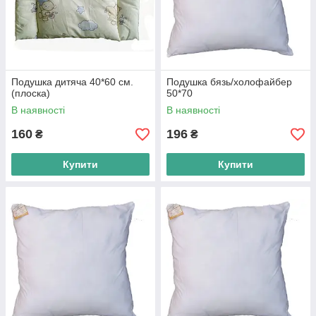
Подушка дитяча 40*60 см.
Подушка бязь/холофайбер
(плоска)
50*70
В наявності
В наявності
160
196
₴
₴
Купити
Купити