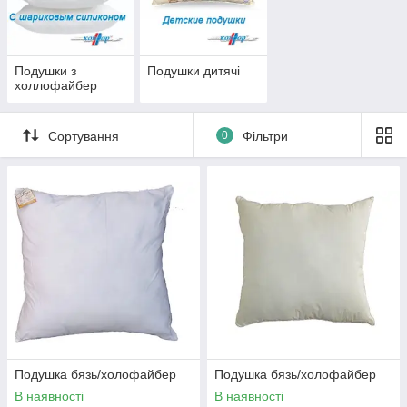
Подушки з
Подушки дитячі
холлофайбер
Сортування
0
Фільтри
Подушка бязь/холофайбер
Подушка бязь/холофайбер
В наявності
В наявності