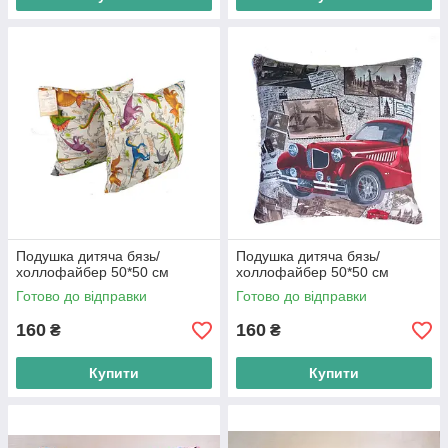
Подушка дитяча бязь/
Подушка дитяча бязь/
холлофайбер 50*50 см
холлофайбер 50*50 см
Готово до відправки
Готово до відправки
160
160
₴
₴
Купити
Купити