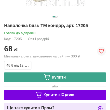
Наволочка бязь ТМ кондор, арт. 17205
Готово до відправки
Код: 17205
Опт і роздріб
68
₴
Мінімальна сума замовлення на сайті — 300 ₴
48 ₴
від 12 шт.
Купити
або
Купити з
Що таке купити з Пром?