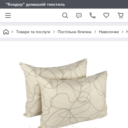
"Кондор" домашній текстиль
Товари та послуги
Постільна білизна
Наволочки