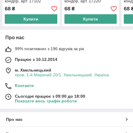
кондор, арт. 17102
кондор, арт. 17220
конд
68
68
68
₴
₴
Купити
Купити
Про нас
99% позитивних з 196 відгуків за рік
Працює з 10.12.2014
м. Хмельницький
пров. 1-й Мириний 20/1, Хмельницький, Україна
Контакти
Сьогодні працює з 09:00 до 18:00
Показати весь графік роботи
Про нас