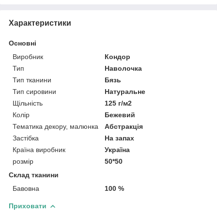
Характеристики
Основні
Виробник
Кондор
Тип
Наволочка
Тип тканини
Бязь
Тип сировини
Натуральне
Щільність
125 г/м2
Колір
Бежевий
Тематика декору, малюнка
Абстракція
Застібка
На запах
Країна виробник
Україна
розмір
50*50
Склад тканини
Бавовна
100 %
Приховати