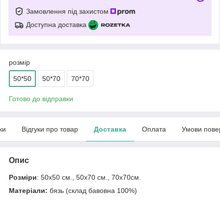
Замовлення під захистом
Доступна доставка
розмір
50*50
50*70
70*70
Готово до відправки
ки
Відгуки про товар
Доставка
Оплата
Умови пове
Опис
Розміри
: 50х50 см., 50х70 см., 70х70см.
Матеріали:
бязь (склад бавовна 100%)