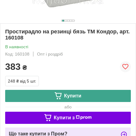
Простирадло на резинці бязь ТМ Кондор, арт.
160108
В наявності
Код: 160108
Опт і роздріб
383
₴
248 ₴
від 5 шт.
Купити
або
Купити з
Що таке купити з Пром?