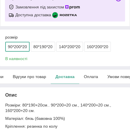
Замовлення під захистом
Доступна доставка
розмір
90*200*20
80*190*20
140*200*20
160*200*20
В наявності
ки
Відгуки про товар
Доставка
Оплата
Умови пове
Опис
Розміри: 80*190+20см.. 90*200+20 см., 140*200+20 см.,
160*200+20 см.
Матеріал: бязь (бавовна 100%)
Кріплення: резинка по колу