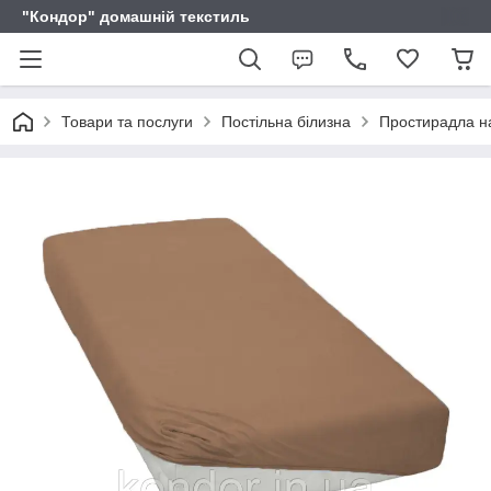
"Кондор" домашній текстиль
Товари та послуги
Постільна білизна
Простирадла на