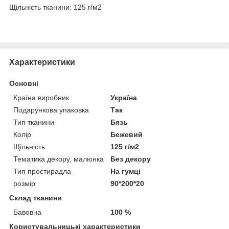
Щільність тканини: 125 г/м2
Характеристики
Основні
Країна виробник
Україна
Подарункова упаковка
Так
Тип тканини
Бязь
Колір
Бежевий
Щільність
125 г/м2
Тематика декору, малюнка
Без декору
Тип простирадла
На гумці
розмір
90*200*20
Склад тканини
Бавовна
100 %
Користувальницькі характеристики