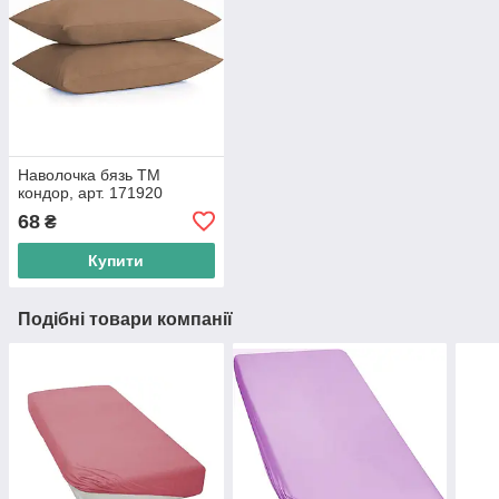
Наволочка бязь ТМ
кондор, арт. 171920
68
₴
Купити
Подібні товари компанії