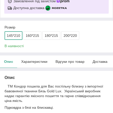
Замовлення під захистом
Доступна доставка
Розмір
145*210
160*215
180*215
200*220
В наявності
Опис
Характеристики
Відгуки про товар
Доставка
Опис
ТМ Кондор пошила для Вас постільну білизну з імпортної
бавовняної тканини Бязь Gold Lux. Український виробник
надає гарантію якісного пошиття та гарне співвідношення
ціна-якість.
Підковдра з бязі на блискавці.