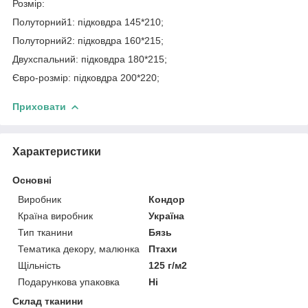
Розмір:
Полуторний1: підковдра 145*210;
Полуторний2: підковдра 160*215;
Двухспальний: підковдра 180*215;
Євро-розмір: підковдра 200*220;
Приховати
Характеристики
Основні
Виробник
Кондор
Країна виробник
Україна
Тип тканини
Бязь
Тематика декору, малюнка
Птахи
Щільність
125 г/м2
Подарункова упаковка
Ні
Склад тканини