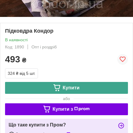
Підковдра Кондор
В наявності
Код: 1890
Опт і роздріб
493
₴
324 ₴
від 5 шт.
Купити
або
Купити з
Що таке купити з Пром?