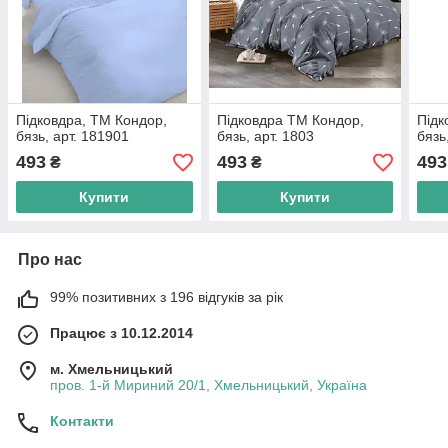
Підковдра, ТМ Кондор,
Підковдра ТМ Кондор,
Підк
бязь, арт. 181901
бязь, арт. 1803
бязь
493
493
493
₴
₴
Купити
Купити
Про нас
99% позитивних з 196 відгуків за рік
Працює з 10.12.2014
м. Хмельницький
пров. 1-й Мириний 20/1, Хмельницький, Україна
Контакти