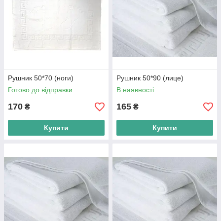
Рушник 50*70 (ноги)
Рушник 50*90 (лице)
Готово до відправки
В наявності
170
165
₴
₴
Купити
Купити