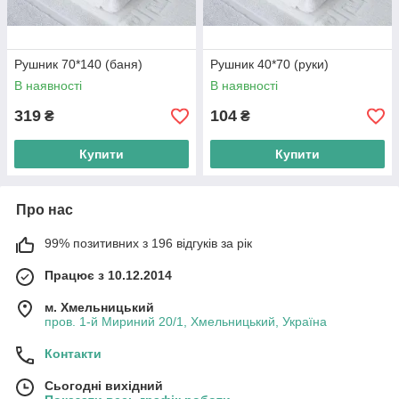
Рушник 70*140 (баня)
Рушник 40*70 (руки)
В наявності
В наявності
319
104
₴
₴
Купити
Купити
Про нас
99% позитивних з 196 відгуків за рік
Працює з 10.12.2014
м. Хмельницький
пров. 1-й Мириний 20/1, Хмельницький, Україна
Контакти
Сьогодні вихідний