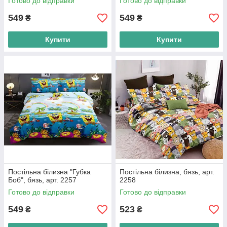
Готово до відправки
Готово до відправки
549
549
₴
₴
Купити
Купити
Постільна білизна "Губка
Постільна білизна, бязь, арт.
Боб", бязь, арт. 2257
2258
Готово до відправки
Готово до відправки
549
523
₴
₴