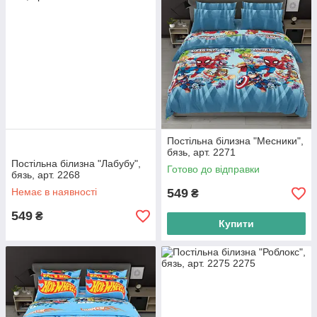
Постільна білизна "Месники",
бязь, арт. 2271
Постільна білизна "Лабубу",
Готово до відправки
бязь, арт. 2268
Немає в наявності
549
₴
549
₴
Купити