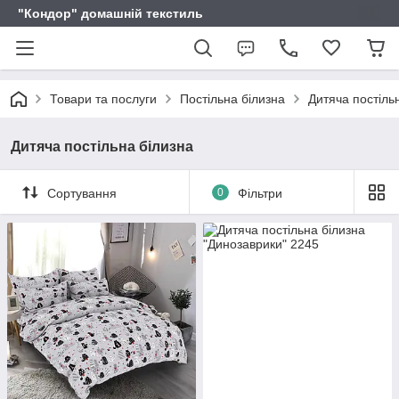
"Кондор" домашній текстиль
Товари та послуги
Постільна білизна
Дитяча постіль
Дитяча постільна білизна
Сортування
0
Фільтри