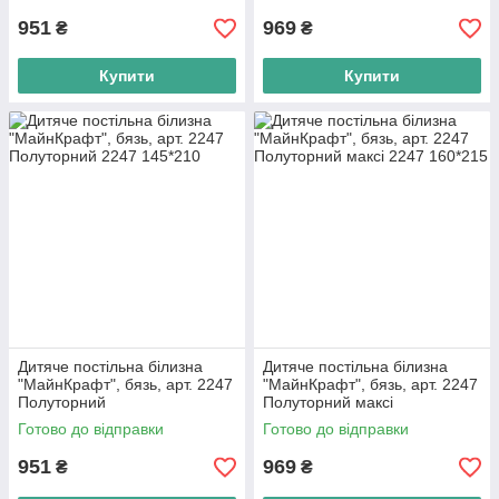
951
969
₴
₴
Купити
Купити
Дитяче постільна білизна
Дитяче постільна білизна
"МайнКрафт", бязь, арт. 2247
"МайнКрафт", бязь, арт. 2247
Полуторний
Полуторний максі
Готово до відправки
Готово до відправки
951
969
₴
₴