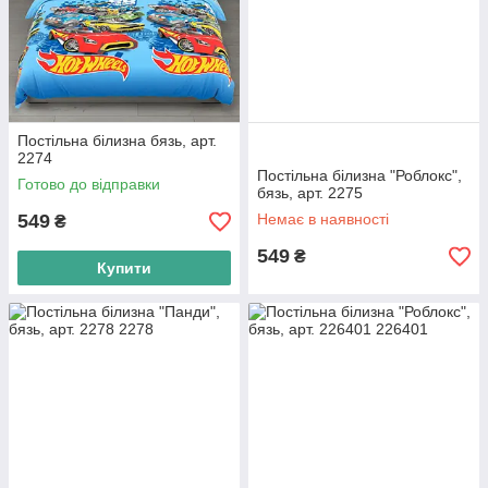
Постільна білизна бязь, арт.
2274
Постільна білизна "Роблокс",
Готово до відправки
бязь, арт. 2275
549
Немає в наявності
₴
549
₴
Купити