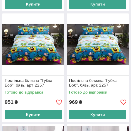
Купити
Купити
Постільна білизна "Губка
Постільна білизна "Губка
Боб", бязь, арт. 2257
Боб", бязь, арт. 2257
Готово до відправки
Готово до відправки
951
969
₴
₴
Купити
Купити