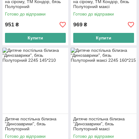
на сірому, ТМ Кондор, бязь
на сірому, ТМ Кондор, бязь
Полуторний
Полуторний максі
Готово до відправки
Готово до відправки
951
969
₴
₴
Купити
Купити
Дитяче постільна білизна
Дитяче постільна білизна
"Динозаврики", бязь
"Динозаврики", бязь
Полуторний
Полуторний максі
Готово до відправки
Готово до відправки