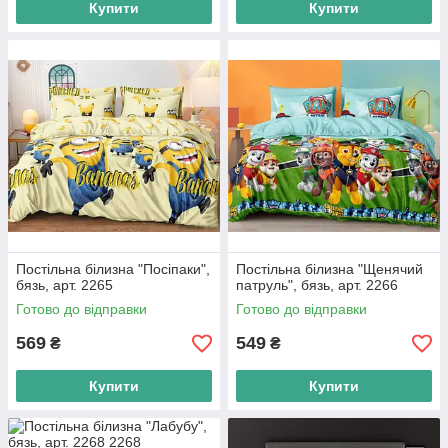
Купити
Купити
Постільна білизна "Посіпаки",
Постільна білизна "Щенячий
бязь, арт. 2265
патруль", бязь, арт. 2266
Готово до відправки
Готово до відправки
569
549
₴
₴
Купити
Купити