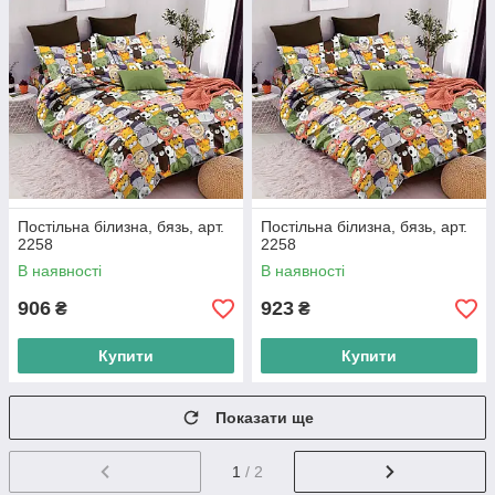
Постільна білизна, бязь, арт.
Постільна білизна, бязь, арт.
2258
2258
В наявності
В наявності
906
923
₴
₴
Купити
Купити
Показати ще
1
/ 2