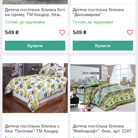
Дитяча постільна білизна Коті
Дитяча постільна білизна
на сірому, ТМ Кондор, бязь
"Динозаврики"
Готово до відправки
Готово до відправки
549
549
₴
₴
Купити
Купити
Дитяча постільна білизна з
Дитяча постільна білизна
бязі "Посіпаки" ТМ Кондор
"Майнкрафт", бязь, арт. 2247