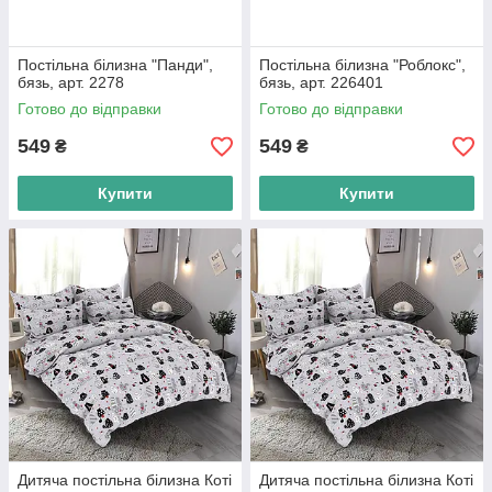
Постільна білизна "Панди",
Постільна білизна "Роблокс",
бязь, арт. 2278
бязь, арт. 226401
Готово до відправки
Готово до відправки
549
549
₴
₴
Купити
Купити
Дитяча постільна білизна Коті
Дитяча постільна білизна Коті