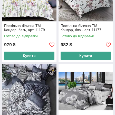
Постільна білизна ТМ
Постільна білизна ТМ
Кондор, бязь, арт. 11179
Кондор, бязь, арт. 11177
Готово до відправки
Готово до відправки
979
982
₴
₴
Купити
Купити