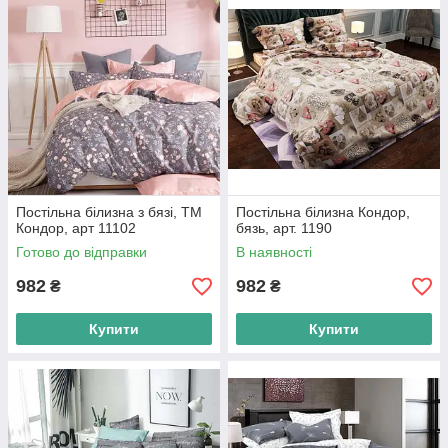
Останнім часом постільна білизна з бязі набирає все більшу
популярність завдяки своїм якостям і економічності,
порівняно з іншими бавовняними тканинами. Це кращий
вибір по співвідношенню ціна/якість.
Постільна білизна з бязі, ТМ
Постільна білизна Кондор,
Кондор, арт 11102
бязь, арт. 1190
Готово до відправки
В наявності
982
982
₴
₴
Купити
Купити