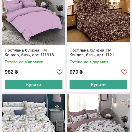
Постільна білизна ТМ
Постільна білизна ТМ
Кондор, бязь, арт. 111918
Кондор, бязь, арт. 1121
Готово до відправки
Готово до відправки
982
979
₴
₴
Купити
Купити