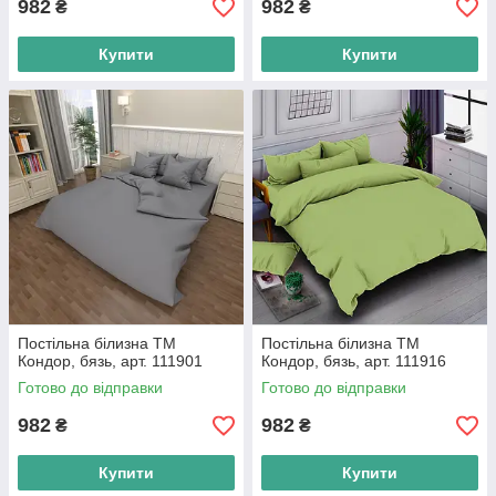
982
982
₴
₴
Купити
Купити
Постільна білизна ТМ
Постільна білизна ТМ
Кондор, бязь, арт. 111901
Кондор, бязь, арт. 111916
Готово до відправки
Готово до відправки
982
982
₴
₴
Купити
Купити