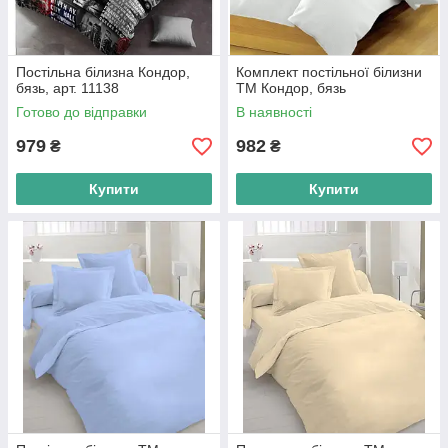
Постільна білизна Кондор,
Комплект постільної білизни
бязь, арт. 11138
ТМ Кондор, бязь
Готово до відправки
В наявності
979
982
₴
₴
Купити
Купити